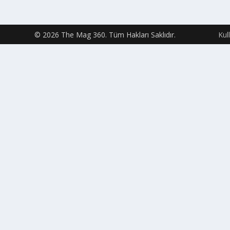
© 2026 The Mag 360. Tüm Hakları Saklıdır.
Kul