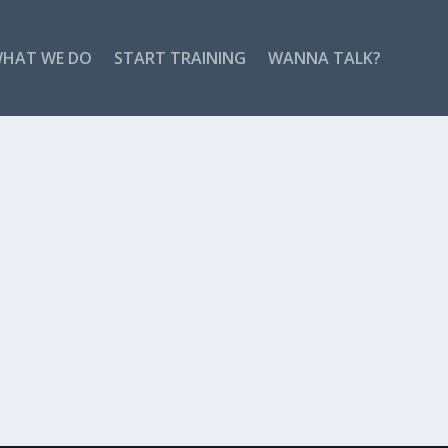
HAT WE DO
START TRAINING
WANNA TALK?