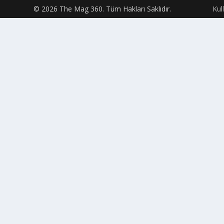
© 2026 The Mag 360. Tüm Hakları Saklıdır.
Kul