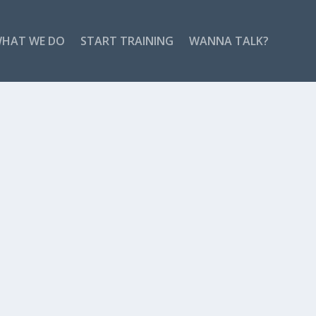
HAT WE DO
START TRAINING
WANNA TALK?