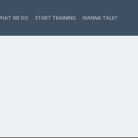
HAT WE DO
START TRAINING
WANNA TALK?