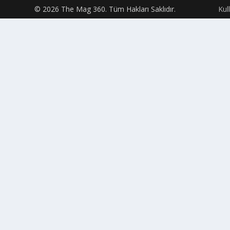
© 2026 The Mag 360. Tüm Hakları Saklıdır.
Kul