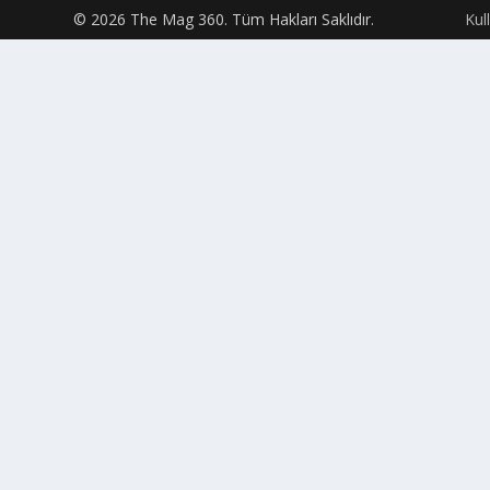
© 2026 The Mag 360. Tüm Hakları Saklıdır.
Kul