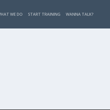
HAT WE DO
START TRAINING
WANNA TALK?