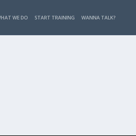
HAT WE DO
START TRAINING
WANNA TALK?