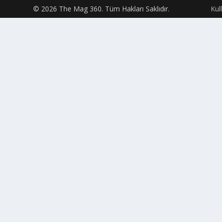
© 2026 The Mag 360. Tüm Hakları Saklıdır.
Kul