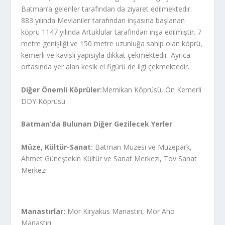
Batman’a gelenler tarafından da ziyaret edilmektedir.
883 yılında Mevlaniler tarafından inşasına başlanan
köprü 1147 yılında Artuklular tarafından inşa edilmiştir. 7
metre genişliği ve 150 metre uzunluğa sahip olan köprü,
kemerli ve kavisli yapısıyla dikkat çekmektedir. Ayrıca
ortasında yer alan kesik el figürü de ilgi çekmektedir.
Diğer Önemli Köprüler:
Memikan Köprüsü, On Kemerli
DDY Köprüsü
Batman’da Bulunan Diğer Gezilecek Yerler
Müze, Kültür-Sanat:
Batman Müzesi ve Müzepark,
Ahmet Güneştekin Kültür ve Sanat Merkezi, Tov Sanat
Merkezi
Manastırlar:
Mor Kiryakus Manastırı, Mor Aho
Manastırı