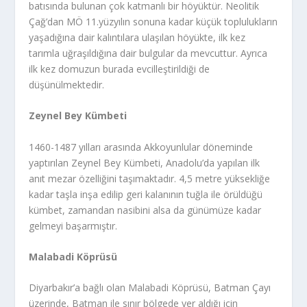
batısında bulunan çok katmanlı bir höyüktür. Neolitik
Çağ’dan MÖ 11.yüzyılın sonuna kadar küçük toplulukların
yaşadığına dair kalıntılara ulaşılan höyükte, ilk kez
tarımla uğraşıldığına dair bulgular da mevcuttur. Ayrıca
ilk kez domuzun burada evcilleştirildiği de
düşünülmektedir.
Zeynel Bey Kümbeti
1460-1487 yılları arasında Akkoyunlular döneminde
yaptırılan Zeynel Bey Kümbeti, Anadolu’da yapılan ilk
anıt mezar özelliğini taşımaktadır. 4,5 metre yüksekliğe
kadar taşla inşa edilip geri kalanının tuğla ile örüldüğü
kümbet, zamandan nasibini alsa da günümüze kadar
gelmeyi başarmıştır.
Malabadi Köprüsü
Diyarbakır’a bağlı olan Malabadi Köprüsü, Batman Çayı
üzerinde, Batman ile sınır bölgede yer aldığı için