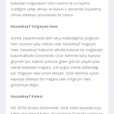
kullanılan mağaraların sifon sistemi ile su taşıma
özelliğine sahip olması ve bunun o dönemde başarılmış
olması etkileyici unsurlardan bir tanesi.
Hasankeyf Yolgeçen Hanı
Günlük yaşantımızda dahi sıkça kullandığımız yolgeçen
hanı sözünün çıkış noktası olan Hasankeyf Yolgeçen
Hanı, Hasankeyf Kalesi’nin altında bulunan bir mağarada
bulunmaktadır.Döneminde Dicle Nehri’nin karşı kıyısına
geçmek için, kalenin içerisine giden gizli bir ulaşım yolu
olarak kullanılan mağara, çok yoğun olarak kullanıldığı
için Yolgeçen Hanı ismini almıştır. Dicle Nehri’ne açılan
kapısıyla etkileyici bir mağara olan Yolgeçen Hanı,
görülmeye değer.
Hasankeyf Kalesi
MS 363’te Bizans döneminde, Dicle Nehri kıyısında inşa
edilen Hasankeyf Kalesi, Bizanslılar’ın Doğu’da yaptığı en