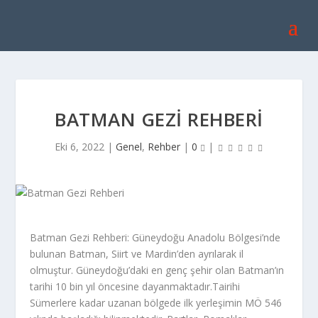
BATMAN GEZI REHBERI
Eki 6, 2022
|
Genel
,
Rehber
|
0
|
Batman Gezi Rehberi: Güneydoğu Anadolu Bölgesi’nde
bulunan Batman, Siirt ve Mardin’den ayrılarak il
olmuştur. Güneydoğu’daki en genç şehir olan Batman’ın
tarihi 10 bin yıl öncesine dayanmaktadır.Tairihi
Sümerlere kadar uzanan bölgede ilk yerleşimin MÖ 546