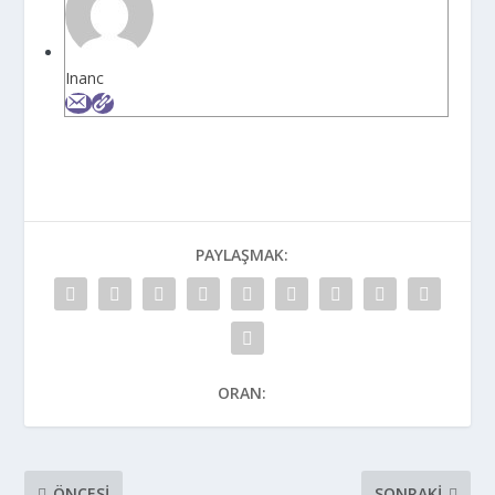
Inanc
PAYLAŞMAK:
ORAN:
ÖNCESI
SONRAKI