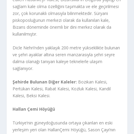
sağlam kale olma özelliğini taşımakta ve ele geçirilmesi
zor, çok korunaklı olmasıyla bilinmektedir. Süryani
piskoposluğunun merkezi olarak da kullanılan kale,
Bizans döneminde önemli bir dini merkez olarak da
kullanılmıştır.
Dicle Nehri’nden yaklaşık 200 metre yükseklikte bulunan
ve şehri ayaklar altına seren manzarasıyla şehri seyre
dalma olanağı tanıyan kaleye teknelerle ulaşım
sağlanıyor.
Şehirde Bulunan Diğer Kaleler:
Bozıkan Kalesi,
Pertükan Kalesi, Rabat Kalesi, Kozluk Kalesi, Kandil
Kalesi, Beksi Kalesi.
Hallan Çemi Höyüğü
Türkiye’nin güneydoğusunda ortaya çıkarılan en eski
yerleşim yeri olan HallanÇemi Höyüğü, Sason Çayı’nın