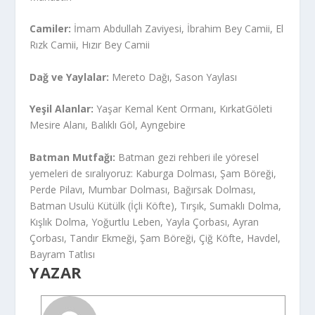
Camiler:
İmam Abdullah Zaviyesi, İbrahim Bey Camii, El
Rızk Camii, Hızır Bey Camii
Dağ ve Yaylalar:
Mereto Dağı, Sason Yaylası
Yeşil Alanlar:
Yaşar Kemal Kent Ormanı, KırkatGöleti
Mesire Alanı, Balıklı Göl, Ayngebire
Batman Mutfağı:
Batman gezi rehberi ile yöresel
yemeleri de sıralıyoruz: Kaburga Dolması, Şam Böreği,
Perde Pilavı, Mumbar Dolması, Bağırsak Dolması,
Batman Usulü Kütülk (İçli Köfte), Tırşık, Sumaklı Dolma,
Kışlık Dolma, Yoğurtlu Leben, Yayla Çorbası, Ayran
Çorbası, Tandır Ekmeği, Şam Böreği, Çiğ Köfte, Havdel,
Bayram Tatlısı
YAZAR