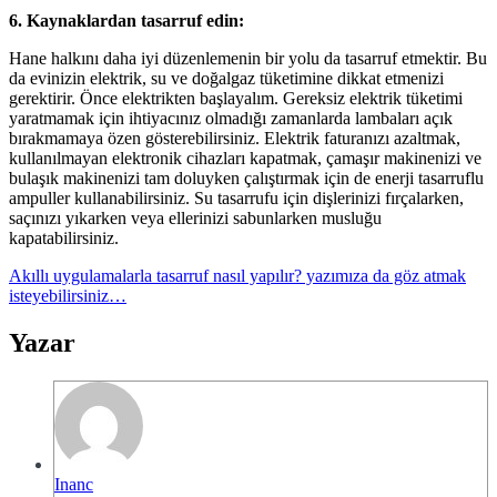
6. Kaynaklardan tasarruf edin:
Hane halkını daha iyi düzenlemenin bir yolu da tasarruf etmektir. Bu
da evinizin elektrik, su ve doğalgaz tüketimine dikkat etmenizi
gerektirir. Önce elektrikten başlayalım. Gereksiz elektrik tüketimi
yaratmamak için ihtiyacınız olmadığı zamanlarda lambaları açık
bırakmamaya özen gösterebilirsiniz. Elektrik faturanızı azaltmak,
kullanılmayan elektronik cihazları kapatmak, çamaşır makinenizi ve
bulaşık makinenizi tam doluyken çalıştırmak için de enerji tasarruflu
ampuller kullanabilirsiniz. Su tasarrufu için dişlerinizi fırçalarken,
saçınızı yıkarken veya ellerinizi sabunlarken musluğu
kapatabilirsiniz.
Akıllı uygulamalarla tasarruf nasıl yapılır? yazımıza da göz atmak
isteyebilirsiniz…
Yazar
Inanc