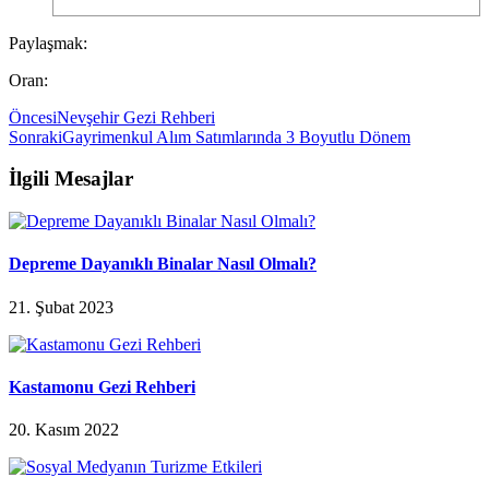
Paylaşmak:
Oran:
Öncesi
Nevşehir Gezi Rehberi
Sonraki
Gayrimenkul Alım Satımlarında 3 Boyutlu Dönem
İlgili Mesajlar
Depreme Dayanıklı Binalar Nasıl Olmalı?
21. Şubat 2023
Kastamonu Gezi Rehberi
20. Kasım 2022