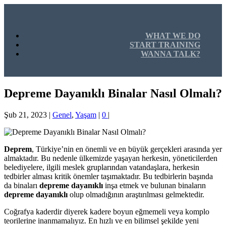
WHAT WE DO
START TRAINING
WANNA TALK?
Depreme Dayanıklı Binalar Nasıl Olmalı?
Şub 21, 2023
|
Genel
,
Yaşam
|
0
|
Deprem
, Türkiye’nin en önemli ve en büyük gerçekleri arasında yer
almaktadır. Bu nedenle ülkemizde yaşayan herkesin, yöneticilerden
belediyelere, ilgili meslek gruplarından vatandaşlara, herkesin
tedbirler alması kritik önemler taşımaktadır. Bu tedbirlerin başında
da binaları
depreme dayanıklı
inşa etmek ve bulunan binaların
depreme dayanıklı
olup olmadığının araştırılması gelmektedir.
Coğrafya kaderdir diyerek kadere boyun eğmemeli veya komplo
teorilerine inanmamalıyız. En hızlı ve en bilimsel şekilde yeni