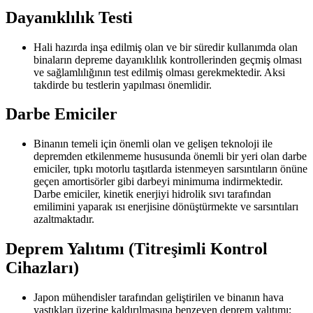
Dayanıklılık Testi
Hali hazırda inşa edilmiş olan ve bir süredir kullanımda olan
binaların depreme dayanıklılık kontrollerinden geçmiş olması
ve sağlamlılığının test edilmiş olması gerekmektedir. Aksi
takdirde bu testlerin yapılması önemlidir.
Darbe Emiciler
Binanın temeli için önemli olan ve gelişen teknoloji ile
depremden etkilenmeme hususunda önemli bir yeri olan darbe
emiciler, tıpkı motorlu taşıtlarda istenmeyen sarsıntıların önüne
geçen amortisörler gibi darbeyi minimuma indirmektedir.
Darbe emiciler, kinetik enerjiyi hidrolik sıvı tarafından
emilimini yaparak ısı enerjisine dönüştürmekte ve sarsıntıları
azaltmaktadır.
Deprem Yalıtımı (Titreşimli Kontrol
Cihazları)
Japon mühendisler tarafından geliştirilen ve binanın hava
yastıkları üzerine kaldırılmasına benzeyen deprem yalıtımı;