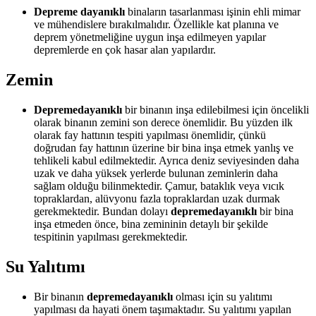
Depreme dayanıklı
binaların tasarlanması işinin ehli mimar
ve mühendislere bırakılmalıdır. Özellikle kat planına ve
deprem yönetmeliğine uygun inşa edilmeyen yapılar
depremlerde en çok hasar alan yapılardır.
Zemin
Depremedayanıklı
bir binanın inşa edilebilmesi için öncelikli
olarak binanın zemini son derece önemlidir. Bu yüzden ilk
olarak fay hattının tespiti yapılması önemlidir, çünkü
doğrudan fay hattının üzerine bir bina inşa etmek yanlış ve
tehlikeli kabul edilmektedir. Ayrıca deniz seviyesinden daha
uzak ve daha yüksek yerlerde bulunan zeminlerin daha
sağlam olduğu bilinmektedir. Çamur, bataklık veya vıcık
topraklardan, alüvyonu fazla topraklardan uzak durmak
gerekmektedir. Bundan dolayı
depremedayanıklı
bir bina
inşa etmeden önce, bina zemininin detaylı bir şekilde
tespitinin yapılması gerekmektedir.
Su Yalıtımı
Bir binanın
depremedayanıklı
olması için su yalıtımı
yapılması da hayati önem taşımaktadır. Su yalıtımı yapılan