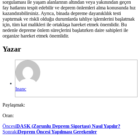
sorgulaması ile yaşam alanlarının altından veya yakınından geçen
fay hatlarını tespit edebilir ve deprem önlemleri alma konusunda hız
kazandırabilirsiniz. Ayrıca, binada depreme dayanıklılık testi
yaptırmak ve riskli olduğu durumlarda tahliye işlemlerini başlatmak
için, tüm kat malikleri ile ortaklaşa hareket etmek önemlidir. Bu
nedenle depreme önlem süreçlerini başlatırken daire sahipleri ile
organize hareket etmek önemlidir.
Yazar
Inanc
Paylaşmak:
Oran:
Öncesi
DASK (Zorunlu Deprem Sigortası) Nasıl Yapılır?
Sonraki
Deprem Öncesi Yapılması Gerekenler