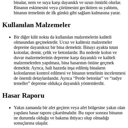
binalar, nem ve suya karşı dayanıklı ve uzun ömürlü olurlar.
Binanın eskimesini veya çürümesini geciktiren su yalıtımı,
binanın temelinin de ilk günkü gibi sağlam kalmasına yarar.
Kullanılan Malzemeler
Bir diğer kilit nokta da kullanılan malzemelerin kaliteli
olmasından geçmektedir. Ucuz ve kalitesiz malzemeler
depreme dayanıksız bir bina demektir. Binayı ayakta tutan
kolonlar, demir, çelik ve betonlardır. Bu nedenle kolon ve
duvar malzemelerinin depreme karşı dayanıklı ve kaliteli
malzemelerden yapılması, bina hasarının önüne geçmek
demektir. Ayrıca, hali hazırda inşa edilmiş binaların
kolonlarının kontrol edilmesi ve binanın temelinin incelenmesi
de önemli detaylardandır. Ayrıca “Perde betonlar” ve “radye
temeller” depreme oldukça dayanıklı yöntemlerdir.
Hasar Raporu
Yakın zamanda bir afet geçiren veya afet bölgesine yakın olan
yapılara hasar raporu çıkarılmalıdır. Bu rapor sonrası binanın
ne durumda olduğu ve bakıma ihtiyacı olup olmadığı
sonuçlarına ulaşılır.