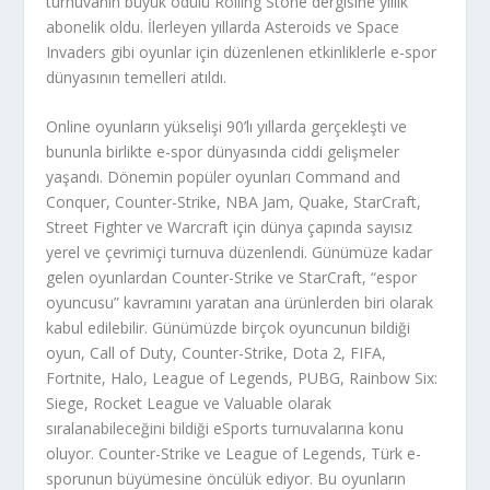
turnuvanın büyük ödülü Rolling Stone dergisine yıllık
abonelik oldu. İlerleyen yıllarda Asteroids ve Space
Invaders gibi oyunlar için düzenlenen etkinliklerle e-spor
dünyasının temelleri atıldı.
Online oyunların yükselişi 90’lı yıllarda gerçekleşti ve
bununla birlikte e-spor dünyasında ciddi gelişmeler
yaşandı. Dönemin popüler oyunları Command and
Conquer, Counter-Strike, NBA Jam, Quake, StarCraft,
Street Fighter ve Warcraft için dünya çapında sayısız
yerel ve çevrimiçi turnuva düzenlendi. Günümüze kadar
gelen oyunlardan Counter-Strike ve StarCraft, “espor
oyuncusu” kavramını yaratan ana ürünlerden biri olarak
kabul edilebilir. Günümüzde birçok oyuncunun bildiği
oyun, Call of Duty, Counter-Strike, Dota 2, FIFA,
Fortnite, Halo, League of Legends, PUBG, Rainbow Six:
Siege, Rocket League ve Valuable olarak
sıralanabileceğini bildiği eSports turnuvalarına konu
oluyor. Counter-Strike ve League of Legends, Türk e-
sporunun büyümesine öncülük ediyor. Bu oyunların