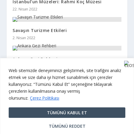
İstanbul’un Müzeleri: Rahmi Koç Müzesi
22. Nisan 2022
Savaşın Turizme Etkileri
2. Nisan 2022
Ankara Gezi Rehberi
17. Temmuz 2022
Web sitemizde deneyiminizi geliştirmek, site trafiğini analiz
etmek ve size daha iyi hizmet sunabilmek için çerezler
kullanıyoruz. “Tümünü Kabul Et” seçeneğine tıklayarak
çerezlerin kullanılmasına onay vermiş
olursunuz.
Çerez Politikası
© 2026 The Mag 360. Tüm Hakları Saklıdır.
Kullanım Koşulları
|
Gizlilik Politikası
|
Mesafeli Satış
TÜMÜNÜ KABUL ET
Sözleşmesi
|
Knowledge
TÜMÜNÜ REDDET