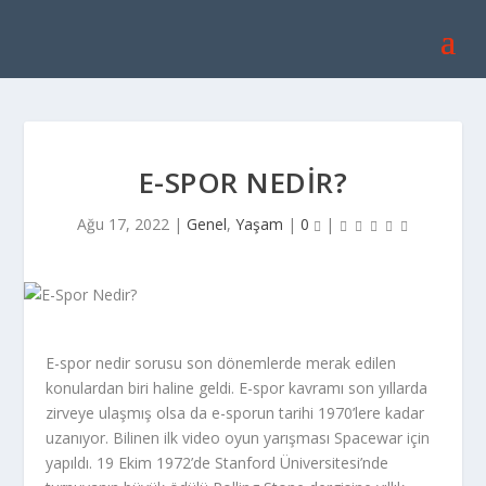
E-SPOR NEDIR?
Ağu 17, 2022
|
Genel
,
Yaşam
|
0
|
E-spor nedir sorusu son dönemlerde merak edilen
konulardan biri haline geldi. E-spor kavramı son yıllarda
zirveye ulaşmış olsa da e-sporun tarihi 1970’lere kadar
uzanıyor. Bilinen ilk video oyun yarışması Spacewar için
yapıldı. 19 Ekim 1972’de Stanford Üniversitesi’nde