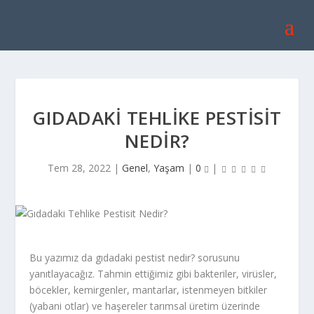
GIDADAKI TEHLIKE PESTISIT
NEDIR?
Tem 28, 2022
|
Genel
,
Yaşam
|
0
|
Bu yazımız da gıdadaki pestist nedir? sorusunu
yanıtlayacağız. Tahmin ettiğimiz gibi bakteriler, virüsler,
böcekler, kemirgenler, mantarlar, istenmeyen bitkiler
(yabani otlar) ve haşereler tarımsal üretim üzerinde