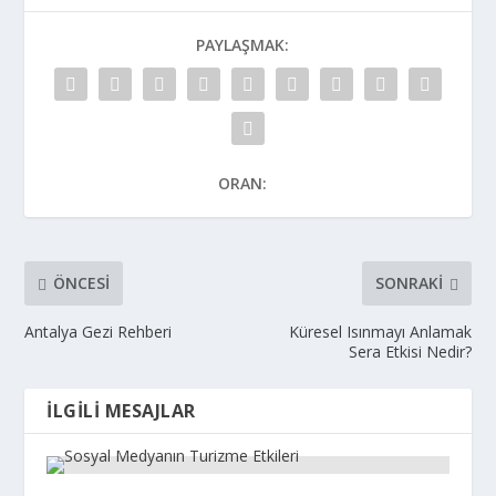
PAYLAŞMAK:
ORAN:
ÖNCESI
SONRAKI
Antalya Gezi Rehberi
Küresel Isınmayı Anlamak
Sera Etkisi Nedir?
İLGILI MESAJLAR