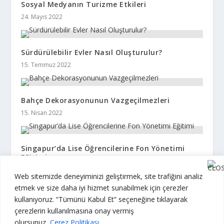
Sosyal Medyanın Turizme Etkileri
24. Mayıs 2022
Sürdürülebilir Evler Nasıl Oluşturulur?
15. Temmuz 2022
Bahçe Dekorasyonunun Vazgeçilmezleri
15. Nisan 2022
Singapur’da Lise Öğrencilerine Fon Yönetimi
Eğitimi
20. Temmuz 2022
Web sitemizde deneyiminizi geliştirmek, site trafiğini analiz
etmek ve size daha iyi hizmet sunabilmek için çerezler
kullanıyoruz. “Tümünü Kabul Et” seçeneğine tıklayarak
çerezlerin kullanılmasına onay vermiş
olursunuz.
Çerez Politikası