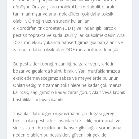
dönüşür. Ortaya çıkan molekül bir metabolit olarak
tanımlanmıştır ve ana molekülden çok daha toksik
olabilir. Örneğin uzun süredir kullanılan
diklorodifeniltrikloroetan (DDT) ve lindan gibi birçok
pestisit toprakta ve suda uzun yıllar kalabilmektedir. Ana
DDT molekülü yukarıda bahsettiğimiz gibi parçalanır ve
zamanla daha toksik olan DDE metabolitine dönüşür.
Bu pestisitler toprağın canlılığına zarar verir, kirletir,
bozar ve gıdalarda kalıntı bırakır. Yani mutfaklarımızda
eksik edemeyeceğimiz sebze ve meyvelerde bulunur.
Onları yediğimiz zaman toksinlere ne kadar çok maruz
kalırsak, sağlığımız o kadar zarar görür; Akut veya kronik
hastalıklar ortaya çıkabilir.
İnsanlar dahil diğer organizmalar için doğası gereği
toksik olan pestisitler. İnsanlarda kısırlık, hormonal ve
sinir sistemi bozuklukları, kanser gibi sağlık sorunlarına
neden olabilen bu pestisitler, güvenli bir şekilde