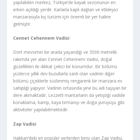
yapılabilen merkez, Türkiye’de kayak sezonunun en
erken açıldığı yerdir. Karlarla kaplı dağları ve etkileyici
manzarasıyla kış turizmi için önemli bir yer haline
gelmiştir.
Cennet Cehennem Vadisi
Dört mevsimin bir arada yaşandığı ve 3500 metrelik
rakımda yer alan Cennet Cehennem Vadisi, doğal
güzellikleri ile dikkat çekici bir konumdur. Bir bölümü
yüzlerce yıllık dev buzullarla sarılı olan vadinin diğer
bölümü çiçeklerle süslenmiş rengarenk bir manzara ev
sahipliği yapıyor. Vadinin ortasında yine bu adı taşıyan bir
dere akmaktadır. Lezzetli mantarların da yetiştiği vadide
konaklama, kamp, kaya tırmanışı ve doğa yürüyüşü gibi
aktiviteler yapılabilmektedir.
Zap Vadisi
Hakkari’deki en popüler yerlerden birisi olan Zap Vadisi,