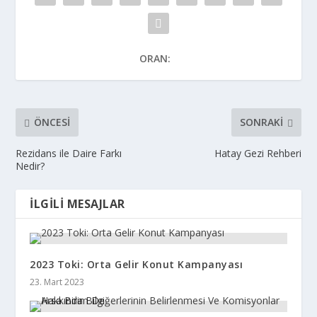
ORAN:
ÖNCESI
SONRAKI
Rezidans ile Daire Farkı
Hatay Gezi Rehberi
Nedir?
İLGILI MESAJLAR
2023 Toki: Orta Gelir Konut Kampanyası
23. Mart 2023