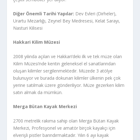
Diğer Önemli Tarihi Yapılar:
Dev Evleri (Dirheler),
Urartu Mezarlığı, Zeynel Bey Medresesi, Kelat Sarayı,
Nasturi Kilisesi
Hakkari Kilim Müzesi
2008 yılında açılan ve Hakkari’deki ilk ve tek müze olan
Kilim Müzesi’nde kentin geleneksel el sanatlarından
oluşan kilimler sergilenmektedir. Müzede 3 atölye
bulunuyor ve burada dokunan kilimler ülkenin pek çok
yerine satılmak üzere gönderiliyor. Müze gezerken kilim
satın almak da mümkün.
Merga Bütan Kayak Merkezi
2700 metrelik rakıma sahip olan Merga Bütan Kayak
Merkezi, Profesyonel ve amatör birçok kayakçı için
elverişli pistler barındırmaktadır. Yılın 6 ayı kayak