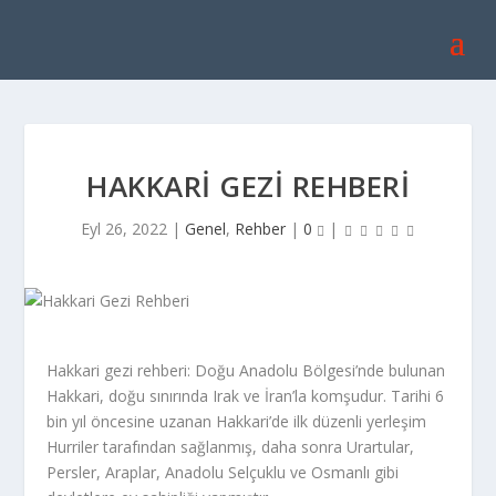
HAKKARI GEZI REHBERI
Eyl 26, 2022
|
Genel
,
Rehber
|
0
|
Hakkari gezi rehberi: Doğu Anadolu Bölgesi’nde bulunan
Hakkari, doğu sınırında Irak ve İran’la komşudur. Tarihi 6
bin yıl öncesine uzanan Hakkari’de ilk düzenli yerleşim
Hurriler tarafından sağlanmış, daha sonra Urartular,
Persler, Araplar, Anadolu Selçuklu ve Osmanlı gibi