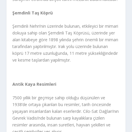
Şemdinli Taş Köprü
Şemdinli Nehri’nin üzerinde bulunan, etkileyici bir mimari
dokuya sahip olan Şemdinli Taş Köprüsü, üzerinde yer
alan kitabeye göre 1898 yılında şehrin önemli bir mimarı
tarafından yaptırılmıştır. Irak yolu üzerinde bulunan
köprü 17 metre uzunluğunda, 11 metre yüksekliğindedir
ve kesme taşlardan yapılmıştır.
Antik Kaya Resimleri
7500 yıllık bir geçmişe sahip olduğu düşünülen ve
1938’de ortaya çıkarılan bu resimler, tarih öncesinde
yaşayan insanlardan kalan eserlerdir. Cilo-Sat Dağları’nın
Gevrek Vadisi’nde bulunan sarp kayalıklara çizilen
resimler arasında, insan suretleri, hayvan şekilleri ve
çeşitli semboller yer alıyor.