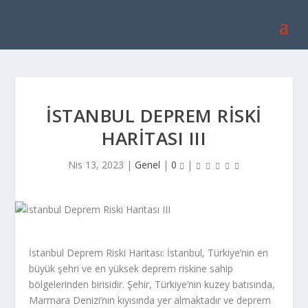
İSTANBUL DEPREM RISKI
HARITASI III
Nis 13, 2023
|
Genel
|
0
|
İstanbul Deprem Riski Haritası: İstanbul, Türkiye’nin en
büyük şehri ve en yüksek deprem riskine sahip
bölgelerinden birisidir. Şehir, Türkiye’nin kuzey batısında,
Marmara Denizi’nin kıyısında yer almaktadır ve deprem