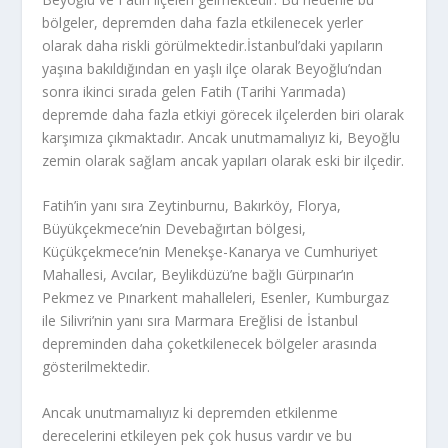
bölgeler, depremden daha fazla etkilenecek yerler
olarak daha riskli görülmektedir.İstanbul’daki yapıların
yaşına bakıldığından en yaşlı ilçe olarak Beyoğlu’ndan
sonra ikinci sırada gelen Fatih (Tarihi Yarımada)
depremde daha fazla etkiyi görecek ilçelerden biri olarak
karşımıza çıkmaktadır. Ancak unutmamalıyız ki, Beyoğlu
zemin olarak sağlam ancak yapıları olarak eski bir ilçedir.
Fatih’in yanı sıra Zeytinburnu, Bakırköy, Florya,
Büyükçekmece’nin Devebağırtan bölgesi,
Küçükçekmece’nin Menekşe-Kanarya ve Cumhuriyet
Mahallesi, Avcılar, Beylikdüzü’ne bağlı Gürpınar’ın
Pekmez ve Pınarkent mahalleleri, Esenler, Kumburgaz
ile Silivri’nin yanı sıra Marmara Ereğlisi de İstanbul
depreminden daha çoketkilenecek bölgeler arasında
gösterilmektedir.
Ancak unutmamalıyız ki depremden etkilenme
derecelerini etkileyen pek çok husus vardır ve bu