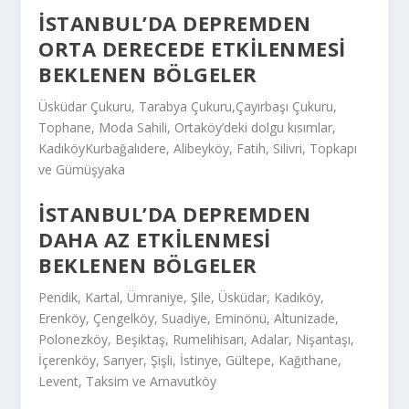
İSTANBUL’DA DEPREMDEN
ORTA DERECEDE ETKILENMESI
BEKLENEN BÖLGELER
Üsküdar Çukuru, Tarabya Çukuru,Çayırbaşı Çukuru,
Tophane, Moda Sahili, Ortaköy’deki dolgu kısımlar,
KadıköyKurbağalıdere, Alibeyköy, Fatih, Silivri, Topkapı
ve Gümüşyaka
İSTANBUL’DA DEPREMDEN
DAHA AZ ETKILENMESI
BEKLENEN BÖLGELER
Pendik, Kartal, Ümraniye, Şile, Üsküdar, Kadıköy,
Erenköy, Çengelköy, Suadiye, Eminönü, Altunizade,
Polonezköy, Beşiktaş, Rumelihisarı, Adalar, Nişantaşı,
İçerenköy, Sarıyer, Şişli, İstinye, Gültepe, Kağıthane,
Levent, Taksim ve Arnavutköy