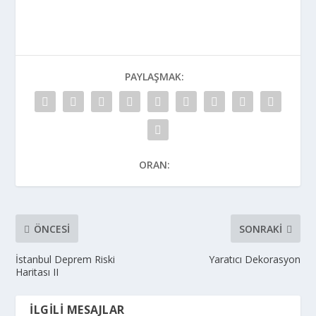
PAYLAŞMAK:
ORAN:
ÖNCESI
SONRAKI
İstanbul Deprem Riski
Yaratıcı Dekorasyon
Haritası II
İLGILI MESAJLAR