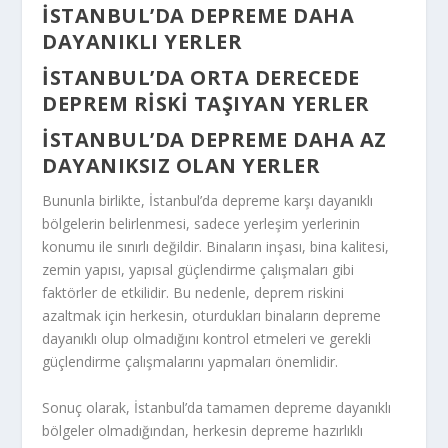
İSTANBUL’DA DEPREME DAHA
DAYANIKLI YERLER
İSTANBUL’DA ORTA DERECEDE
DEPREM RISKI TAŞIYAN YERLER
İSTANBUL’DA DEPREME DAHA AZ
DAYANIKSIZ OLAN YERLER
Bununla birlikte, İstanbul’da depreme karşı dayanıklı
bölgelerin belirlenmesi, sadece yerleşim yerlerinin
konumu ile sınırlı değildir. Binaların inşası, bina kalitesi,
zemin yapısı, yapısal güçlendirme çalışmaları gibi
faktörler de etkilidir. Bu nedenle, deprem riskini
azaltmak için herkesin, oturdukları binaların depreme
dayanıklı olup olmadığını kontrol etmeleri ve gerekli
güçlendirme çalışmalarını yapmaları önemlidir.
Sonuç olarak, İstanbul’da tamamen depreme dayanıklı
bölgeler olmadığından, herkesin depreme hazırlıklı