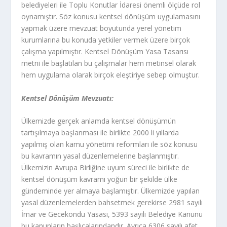
belediyeleri ile Toplu Konutlar İdaresi önemli ölçüde rol
oynamıştır. Söz konusu kentsel dönüşüm uygulamasını
yapmak üzere mevzuat boyutunda yerel yönetim
kurumlarına bu konuda yetkiler vermek üzere birçok
çalışma yapılmıştır. Kentsel Dönüşüm Yasa Tasarısı
metni ile başlatılan bu çalışmalar hem metinsel olarak
hem uygulama olarak birçok eleştiriye sebep olmuştur.
Kentsel Dönüşüm Mevzuatı:
Ülkemizde gerçek anlamda kentsel dönüşümün
tartışılmaya başlanması ile birlikte 2000 li yıllarda
yapılmış olan kamu yönetimi reformları ile söz konusu
bu kavramın yasal düzenlemelerine başlanmıştır.
Ülkemizin Avrupa Birliğine uyum süreci ile birlikte de
kentsel dönüşüm kavramı yoğun bir şekilde ülke
gündeminde yer almaya başlamıştır. Ülkemizde yapılan
yasal düzenlemelerden bahsetmek gerekirse 2981 sayılı
İmar ve Gecekondu Yasası, 5393 sayılı Belediye Kanunu
bu kanunların başlıcalarındandır. Ayrıca 6306 sayılı afet