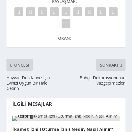
PAYLAŞMAK:
ORAN:
ÖNCESI
SONRAKI
Hayvan Dostlarınız İçin
Bahçe Dekorasyonunun
Evinizi Uygun Bir Hale
Vazgeçilmezleri
Getirin
İLGILI MESAJLAR
İkamet İzni (Oturma İzni) Nedir, Nasıl Alınır?