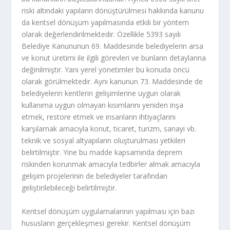
riski altındaki yapıların dönüştürülmesi hakkında kanunu
da kentsel dönüşüm yapılmasında etkili bir yöntem
olarak değerlendirilmektedir. Özellikle 5393 sayılı
Belediye Kanununun 69. Maddesinde belediyelerin arsa
ve konut üretimi ile ilgili görevleri ve bunların detaylarına
değinilmiştir. Yani yerel yönetimler bu konuda öncü
olarak görülmektedir. Aynı kanunun 73. Maddesinde de
belediyelerin kentlerin gelişimlerine uygun olarak
kullanıma uygun olmayan kısımlarını yeniden inşa
etmek, restore etmek ve insanların ihtiyaçlarını
karşılamak amacıyla konut, ticaret, turizm, sanayi vb.
teknik ve sosyal altyapıların oluşturulması yetkileri
belirtilmiştir. Yine bu madde kapsamında deprem
riskinden korunmak amacıyla tedbirler almak amacıyla
gelişim projelerinin de belediyeler tarafından
geliştirilebileceği belirtilmiştir.
Kentsel dönüşüm uygulamalarının yapılması için bazı
hususların gerçekleşmesi gerekir. Kentsel dönüşüm