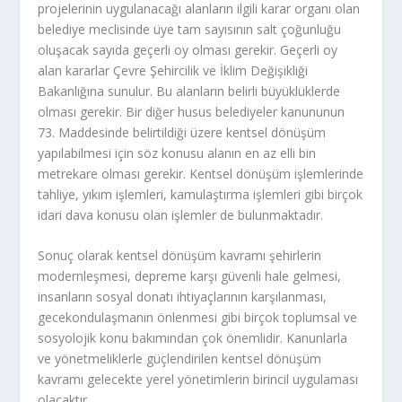
projelerinin uygulanacağı alanların ilgili karar organı olan
belediye meclisinde üye tam sayısının salt çoğunluğu
oluşacak sayıda geçerli oy olması gerekir. Geçerli oy
alan kararlar Çevre Şehircilik ve İklim Değişikliği
Bakanlığına sunulur. Bu alanların belirli büyüklüklerde
olması gerekir. Bir diğer husus belediyeler kanununun
73. Maddesinde belirtildiği üzere kentsel dönüşüm
yapılabilmesi için söz konusu alanın en az elli bin
metrekare olması gerekir. Kentsel dönüşüm işlemlerinde
tahliye, yıkım işlemleri, kamulaştırma işlemleri gibi birçok
idari dava konusu olan işlemler de bulunmaktadır.
Sonuç olarak kentsel dönüşüm kavramı şehirlerin
modernleşmesi, depreme karşı güvenli hale gelmesi,
insanların sosyal donatı ihtiyaçlarının karşılanması,
gecekondulaşmanın önlenmesi gibi birçok toplumsal ve
sosyolojik konu bakımından çok önemlidir. Kanunlarla
ve yönetmeliklerle güçlendirilen kentsel dönüşüm
kavramı gelecekte yerel yönetimlerin birincil uygulaması
olacaktır.