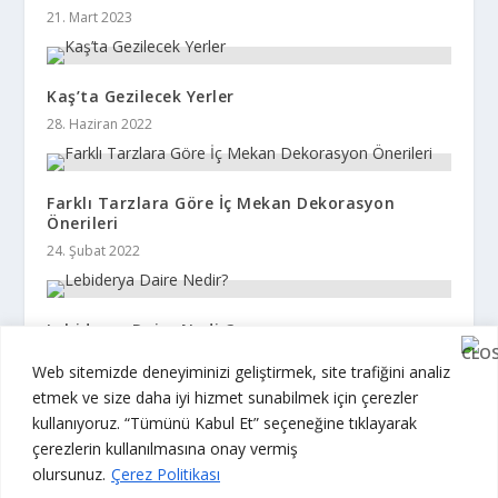
21. Mart 2023
Kaş’ta Gezilecek Yerler
28. Haziran 2022
Farklı Tarzlara Göre İç Mekan Dekorasyon
Önerileri
24. Şubat 2022
Lebiderya Daire Nedir?
29. Mayıs 2022
Web sitemizde deneyiminizi geliştirmek, site trafiğini analiz
etmek ve size daha iyi hizmet sunabilmek için çerezler
kullanıyoruz. “Tümünü Kabul Et” seçeneğine tıklayarak
çerezlerin kullanılmasına onay vermiş
olursunuz.
Çerez Politikası
© 2026 The Mag 360. Tüm Hakları Saklıdır.