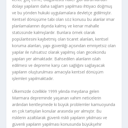
dolayı yapıların daha sağlam yapılması ihtiyacı doğmuş
ve bu yönden hukuki uygulamalara devletçe gidilmiştir.
Kentsel dönüşüme tabi olan söz konusu bu alanlar imar
planlamalarının dışında kalmış ve kenar mahalle
statüsünde kalmışlardır. Bunlara örnek olarak
popülaritesini kaybetmiş olan ticaret alanları, kentsel
koruma alanları, yapı güvenliği açısından emniyetsiz olan
yapılar ile ruhsatsız olarak yapılmış olan gecekondu
yapıları yer almaktadır. Bahsedilen alanların ıslah
edilmesi ve depreme karşı can sağlığını sağlayacak
yapıların oluşturulması amacıyla kentsel dönüşüm
işlemleri yapılmaktadır.
Ülkemizde özellikle 1999 yılında meydana gelen
Marmara depreminde yaşanan vahim neticelerin
ardından kentleşmede ki büyük problemler kamuoyunda
en çok tartışılan konular arasında yer almıştır. Bu
risklerin azaltılarak güvenli riskli yapıların yıkılması ve
güvenli yapıların yapılması konusunda büyükşehir