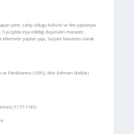
apan şehir, sahip olduğu kültürel ve dini yapılarıyla
 5.yüzyılda inşa edildiği düşünülen manastır,
ca eklemeler yapılan yapı, Süryani Manastırı olarak
 ve Patrikhanesi (1895), Mor Behnam (Kırklar)
dresesi (1177-1185)
vi