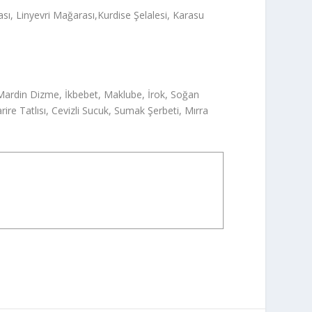
, Linyevri Mağarası,Kurdise Şelalesi, Karasu
be, Mardin Dizme, İkbebet, Maklube, İrok, Soğan
ire Tatlısı, Cevizli Sucuk, Sumak Şerbeti, Mırra