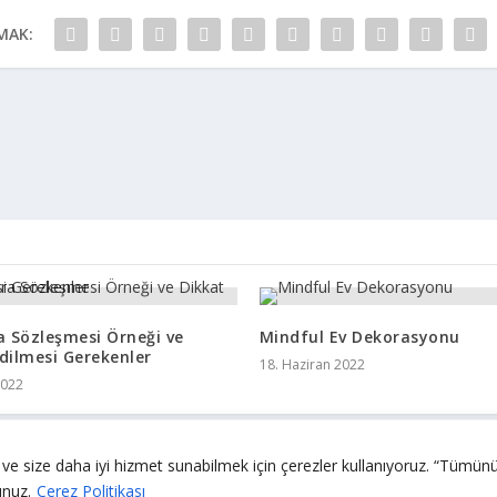
MAK:
a Sözleşmesi Örneği ve
Mindful Ev Dekorasyonu
dilmesi Gerekenler
18. Haziran 2022
2022
k ve size daha iyi hizmet sunabilmek için çerezler kullanıyoruz. “Tümün
unuz.
Çerez Politikası