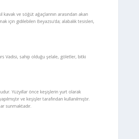
şil kavak ve söğüt ağaçlarının arasından akan
 için gidilebilen Beyazsu’da; alabalık tesisleri,
Vadisi, sahip olduğu şelale, göletler, bitki
dur. Yüzyıllar önce keşişlerin yurt olarak
pılmıştır ve keşişler tarafından kullanılmıştır.
lar sunmaktadır.