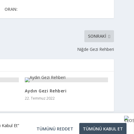
ORAN:
SONRAKI
Niğde Gezi Rehberi
Aydın Gezi Rehberi
22. Temmuz 2022
ü Kabul Et”
TÜMÜNÜ REDDET
TÜMÜNÜ KABUL ET