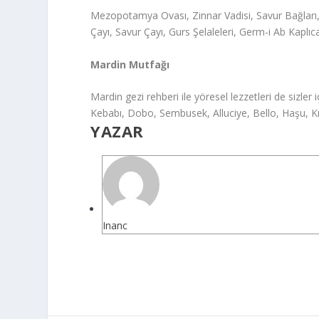
Mezopotamya Ovası, Zinnar Vadisi, Savur Bağları,
Çayı, Savur Çayı, Gurs Şelaleleri, Germ-i Ab Kaplıc
Mardin Mutfağı
Mardin gezi rehberi ile yöresel lezzetleri de sizler
Kebabı, Dobo, Sembusek, Alluciye, Bello, Haşu, Kıte
YAZAR
Inanc