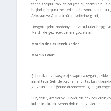
tarihe sahiptir. Yapılan çalışmalar, geçmişinin Pale
başladığı düşünülmektedir. Daha sonra Asur, Hitit, 
Akkoyun ve Osmanlı hâkimiyetlerine girmiştir.
Hoşgörü şehri, medeniyetler ve kültürler beşiği Mard
Mardin’de gezilecek yerlere göz atalım.
Mardin’de Gezilecek Yerler
Mardin Evleri
Şehrin iklim ve sosyolojik yapısına uygun şekilde
inmektedir. Şehirde bulunan antik taş kalıntılarından
gölgesinin bir diğerine düşmeyerek güneşini engel
Süryaniler, Araplar ve Türkler gibi pek çok etnik k
kullanılmaktadır. Şehrin dokusunu gözler önüne se