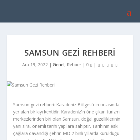
SAMSUN GEZI REHBERI
Ara 19, 2022
|
Genel
,
Rehber
|
0
|
Samsun gezi rehberi: Karadeniz Bölgesi’nin ortasında
yer alan bir kıyı kentidir. Karadeniz’in öne çıkan turizm
merkezlerinden biri olan Samsun, doğal güzelliklerinin
yanı sıra, önemli tarihi yapılara sahiptir. Tarihinin eski
çağlara dayandığı şehrin MÖ 2 binli yıllarda kurulduğu