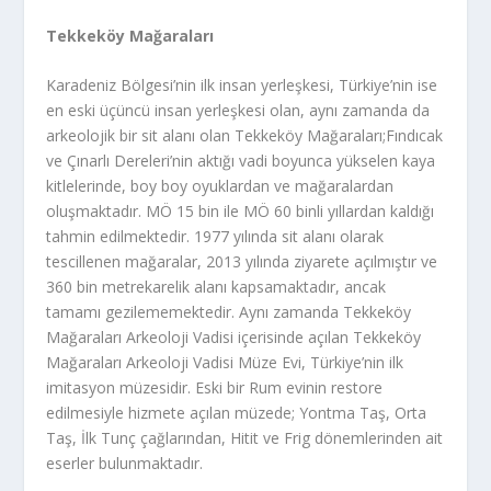
Tekkeköy Mağaraları
Karadeniz Bölgesi’nin ilk insan yerleşkesi, Türkiye’nin ise
en eski üçüncü insan yerleşkesi olan, aynı zamanda da
arkeolojik bir sit alanı olan Tekkeköy Mağaraları;Fındıcak
ve Çınarlı Dereleri’nin aktığı vadi boyunca yükselen kaya
kitlelerinde, boy boy oyuklardan ve mağaralardan
oluşmaktadır. MÖ 15 bin ile MÖ 60 binli yıllardan kaldığı
tahmin edilmektedir. 1977 yılında sit alanı olarak
tescillenen mağaralar, 2013 yılında ziyarete açılmıştır ve
360 bin metrekarelik alanı kapsamaktadır, ancak
tamamı gezilememektedir.
Aynı zamanda Tekkeköy
Mağaraları Arkeoloji Vadisi içerisinde açılan Tekkeköy
Mağaraları Arkeoloji Vadisi Müze Evi, Türkiye’nin ilk
imitasyon müzesidir. Eski bir Rum evinin restore
edilmesiyle hizmete açılan müzede; Yontma Taş, Orta
Taş, İlk Tunç çağlarından, Hitit ve Frig dönemlerinden ait
eserler bulunmaktadır.