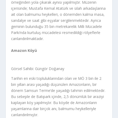
örneğinden yola çıkarak aynısı yapılmıştır. Müzenin
içerisinde; Mustafa Kemal Atatürk ve silah arkadaşlarına
ait olan balmumu heykelleri, o dönemden kalma masa,
sandalye ve saat gibi eşyalar sergilenmektedir. Ayrıca
geminin bulunduğu 35 bin metrekarelik Milli Mücadele
Parkı’nda kurtuluş mücadelesi resmedildiği rölyeflerle
canlandırılmaktadır.
Amazon Köyü
Görsel Sahibi: Güngör Doğanay
Tarihin en eski topluluklarından olan ve MÖ 3 bin ile 2
bin yılları arası yaşadığı düşünülen Amazonların, bir
dönem Samsun Terme’de yaşadığı tahmin edilmektedir.
Bu sebeple de Batıpark içinde, 2,5 dönümlük bir araziyi
kaplayan köy yapılmıştır. Bu köyde de Amazonların
yaşamlarına dair birçok anı, balmumu heykelleriyle
canlandırılmıştır.