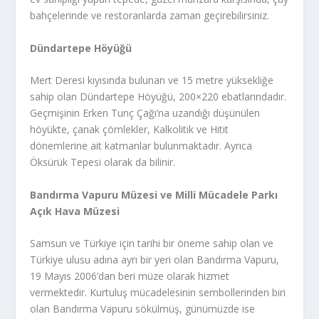
bahçelerinde ve restoranlarda zaman geçirebilirsiniz.
Dündartepe Höyüğü
Mert Deresi kıyısında bulunan ve 15 metre yüksekliğe
sahip olan Dündartepe Höyüğü, 200×220 ebatlarındadır.
Geçmişinin Erken Tunç Çağı’na uzandığı düşünülen
höyükte, çanak çömlekler, Kalkolitik ve Hitit
dönemlerine ait katmanlar bulunmaktadır. Ayrıca
Öksürük Tepesi olarak da bilinir.
Bandırma Vapuru Müzesi ve Milli Mücadele Parkı
Açık Hava Müzesi
Samsun ve Türkiye için tarihi bir öneme sahip olan ve
Türkiye ulusu adına ayrı bir yeri olan Bandırma Vapuru,
19 Mayıs 2006’dan beri müze olarak hizmet
vermektedir. Kurtuluş mücadelesinin sembollerinden biri
olan Bandırma Vapuru sökülmüş, günümüzde ise