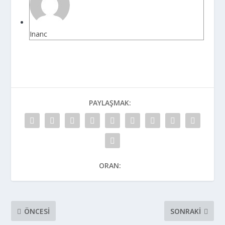
Inanc
PAYLAŞMAK:
ORAN:
ÖNCESI
SONRAKI