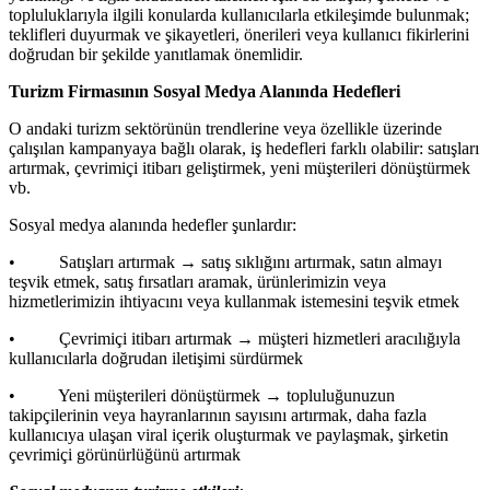
topluluklarıyla ilgili konularda kullanıcılarla etkileşimde bulunmak;
teklifleri duyurmak ve şikayetleri, önerileri veya kullanıcı fikirlerini
doğrudan bir şekilde yanıtlamak önemlidir.
Turizm Firmasının Sosyal Medya Alanında Hedefleri
O andaki turizm sektörünün trendlerine veya özellikle üzerinde
çalışılan kampanyaya bağlı olarak, iş hedefleri farklı olabilir: satışları
artırmak, çevrimiçi itibarı geliştirmek, yeni müşterileri dönüştürmek
vb.
Sosyal medya alanında hedefler şunlardır:
• Satışları artırmak → satış sıklığını artırmak, satın almayı
teşvik etmek, satış fırsatları aramak, ürünlerimizin veya
hizmetlerimizin ihtiyacını veya kullanmak istemesini teşvik etmek
• Çevrimiçi itibarı artırmak → müşteri hizmetleri aracılığıyla
kullanıcılarla doğrudan iletişimi sürdürmek
• Yeni müşterileri dönüştürmek → topluluğunuzun
takipçilerinin veya hayranlarının sayısını artırmak, daha fazla
kullanıcıya ulaşan viral içerik oluşturmak ve paylaşmak, şirketin
çevrimiçi görünürlüğünü artırmak