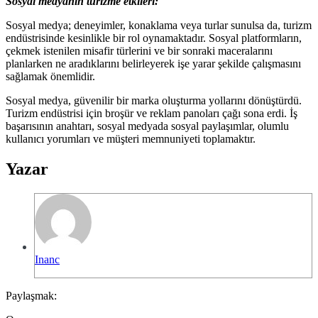
Sosyal medyanın turizme etkileri:
Sosyal medya; deneyimler, konaklama veya turlar sunulsa da, turizm
endüstrisinde kesinlikle bir rol oynamaktadır. Sosyal platformların,
çekmek istenilen misafir türlerini ve bir sonraki maceralarını
planlarken ne aradıklarını belirleyerek işe yarar şekilde çalışmasını
sağlamak önemlidir.
Sosyal medya, güvenilir bir marka oluşturma yollarını dönüştürdü.
Turizm endüstrisi için broşür ve reklam panoları çağı sona erdi. İş
başarısının anahtarı, sosyal medyada sosyal paylaşımlar, olumlu
kullanıcı yorumları ve müşteri memnuniyeti toplamaktır.
Yazar
Inanc
Paylaşmak: