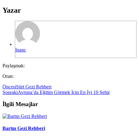
Yazar
Inanc
Paylaşmak:
Oran:
Öncesi
Siirt Gezi Rehberi
Sonraki
Avrupa’da Eğitim Görmek İçin En İyi 10 Şehir
İlgili Mesajlar
Bartın Gezi Rehberi