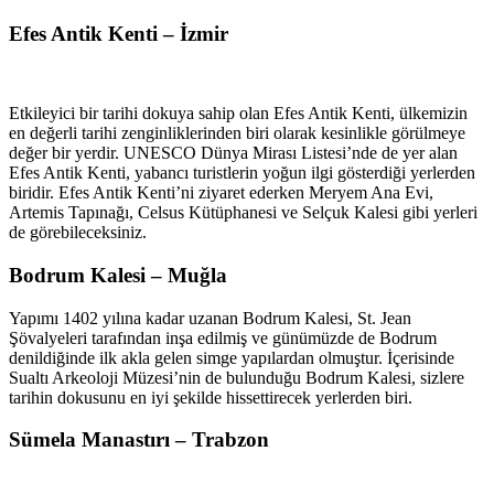
Efes Antik Kenti – İzmir
Etkileyici bir tarihi dokuya sahip olan Efes Antik Kenti, ülkemizin
en değerli tarihi zenginliklerinden biri olarak kesinlikle görülmeye
değer bir yerdir. UNESCO Dünya Mirası Listesi’nde de yer alan
Efes Antik Kenti, yabancı turistlerin yoğun ilgi gösterdiği yerlerden
biridir. Efes Antik Kenti’ni ziyaret ederken Meryem Ana Evi,
Artemis Tapınağı, Celsus Kütüphanesi ve Selçuk Kalesi gibi yerleri
de görebileceksiniz.
Bodrum Kalesi – Muğla
Yapımı 1402 yılına kadar uzanan Bodrum Kalesi, St. Jean
Şövalyeleri tarafından inşa edilmiş ve günümüzde de Bodrum
denildiğinde ilk akla gelen simge yapılardan olmuştur. İçerisinde
Sualtı Arkeoloji Müzesi’nin de bulunduğu Bodrum Kalesi, sizlere
tarihin dokusunu en iyi şekilde hissettirecek yerlerden biri.
Sümela Manastırı – Trabzon