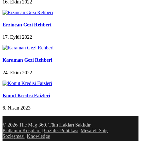
16. Ekim 2022
Erzincan Gezi Rehberi
17. Eylül 2022
Karaman Gezi Rehberi
24. Ekim 2022
Konut Kredisi Faizleri
6. Nisan 2023
© 2026 The Mag 360. Tüm Hakları Saklıdır.
Kullanım Koşulları
|
Gizlilik Politikası
|
Mesafeli Satış
Sözleşmesi
|
Knowledge