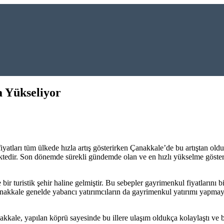
a Yükseliyor
ları tüm ülkede hızla artış gösterirken Çanakkale’de bu artıştan oldukç
ektedir. Son dönemde sürekli gündemde olan ve en hızlı yükselme göster
 bir turistik şehir haline gelmiştir. Bu sebepler gayrimenkul fiyatlarını
Çanakkale genelde yabancı yatırımcıların da gayrimenkul yatırımı yapmay
akkale, yapılan köprü sayesinde bu illere ulaşım oldukça kolaylaştı ve 