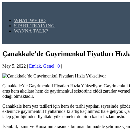
WHAT WE DO
START TRAINING
WANNA TALK?
Çanakkale’de Gayrimenkul Fiyatları Hızl
May 5, 2022
|
Emlak
,
Genel
|
0
|
Çanakkale’de Gayrimenkul Fiyatları Hızla Yükseliyor: Gayrimenkul fiyat
artış hem alıcılara hem de gayrimenkul sektörüne ciddi zararlar verm
odağı olmaktadır.
Çanakkale hem yaz tatilleri için hem de tarihi yapıları sayesinde gözde
eklenince gayrimenkul fiyatlarında ki artış kaçınılmaz hale geliyor. 
talep gördüğünden fiyattaki yükselmeler de bir o kadar hızlanmıştır.
İstanbul, İzmir ve Bursa’nın arasında bulunan bu nadide şehrimiz Çan