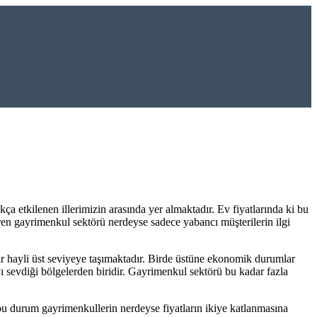
a etkilenen illerimizin arasında yer almaktadır. Ev fiyatlarında ki bu
en gayrimenkul sektörü nerdeyse sadece yabancı müşterilerin ilgi
 bir hayli üst seviyeye taşımaktadır. Birde üstüne ekonomik durumlar
ı sevdiği bölgelerden biridir. Gayrimenkul sektörü bu kadar fazla
bu durum gayrimenkullerin nerdeyse fiyatların ikiye katlanmasına