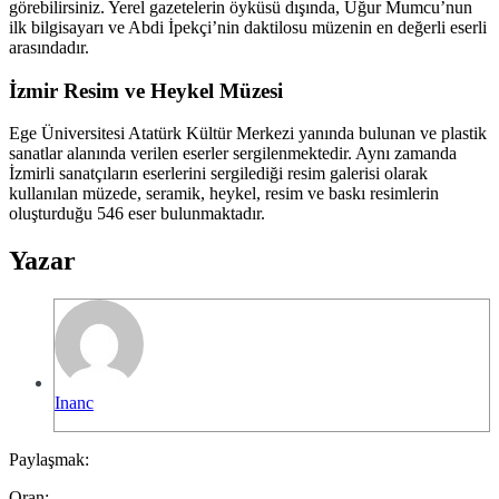
görebilirsiniz. Yerel gazetelerin öyküsü dışında, Uğur Mumcu’nun
ilk bilgisayarı ve Abdi İpekçi’nin daktilosu müzenin en değerli eserli
arasındadır.
İzmir Resim ve Heykel Müzesi
Ege Üniversitesi Atatürk Kültür Merkezi yanında bulunan ve plastik
sanatlar alanında verilen eserler sergilenmektedir. Aynı zamanda
İzmirli sanatçıların eserlerini sergilediği resim galerisi olarak
kullanılan müzede, seramik, heykel, resim ve baskı resimlerin
oluşturduğu 546 eser bulunmaktadır.
Yazar
Inanc
Paylaşmak:
Oran: