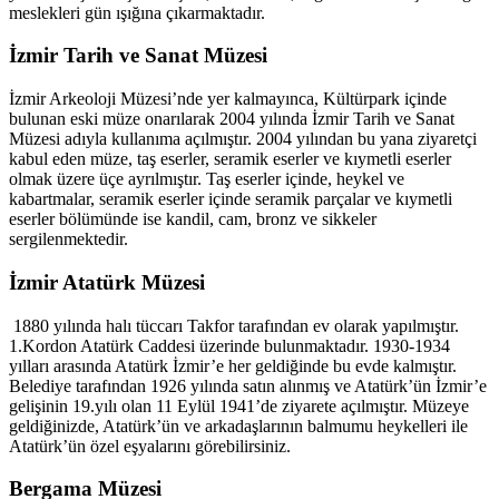
meslekleri gün ışığına çıkarmaktadır.
İzmir Tarih ve Sanat Müzesi
İzmir Arkeoloji Müzesi’nde yer kalmayınca, Kültürpark içinde
bulunan eski müze onarılarak 2004 yılında İzmir Tarih ve Sanat
Müzesi adıyla kullanıma açılmıştır. 2004 yılından bu yana ziyaretçi
kabul eden müze, taş eserler, seramik eserler ve kıymetli eserler
olmak üzere üçe ayrılmıştır. Taş eserler içinde, heykel ve
kabartmalar, seramik eserler içinde seramik parçalar ve kıymetli
eserler bölümünde ise kandil, cam, bronz ve sikkeler
sergilenmektedir.
İzmir Atatürk Müzesi
1880 yılında halı tüccarı Takfor tarafından ev olarak yapılmıştır.
1.Kordon Atatürk Caddesi üzerinde bulunmaktadır. 1930-1934
yılları arasında Atatürk İzmir’e her geldiğinde bu evde kalmıştır.
Belediye tarafından 1926 yılında satın alınmış ve Atatürk’ün İzmir’e
gelişinin 19.yılı olan 11 Eylül 1941’de ziyarete açılmıştır. Müzeye
geldiğinizde, Atatürk’ün ve arkadaşlarının balmumu heykelleri ile
Atatürk’ün özel eşyalarını görebilirsiniz.
Bergama Müzesi