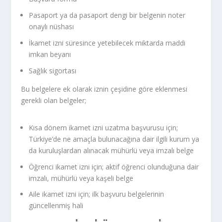
Pasaport ya da pasaport dengi bir belgenin noter
onaylı nüshası
İkamet izni süresince yetebilecek miktarda maddi
imkan beyanı
Sağlık sigortası
Bu belgelere ek olarak iznin çeşidine göre eklenmesi
gerekli olan belgeler;
Kısa dönem ikamet izni uzatma başvurusu için;
Türkiye’de ne amaçla bulunacağına dair ilgili kurum ya
da kuruluşlardan alınacak mühürlü veya imzalı belge
Öğrenci ikamet izni için; aktif öğrenci olunduğuna dair
imzalı, mühürlü veya kaşeli belge
Aile ikamet izni için; ilk başvuru belgelerinin
güncellenmiş hali