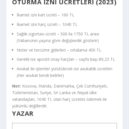
OTURMA İZNI ÜCRETLERI (2023)
İkamet izni kart ücreti – 160 TL
İkamet izni harç ücreti – 1040 TL
Sağlık sigortası ücreti – 500 ila 1750 TL arası
(Yabancının yaşına göre değişkenlik gösterir)
Noter ve tercüme giderleri – ortalama 450 TL
Gerekli ise apostil onay harçları – sayfa başı 89,23 TL
Avukat ile işlemler yürütülecek ise avukatlık ücretleri
(Her avukat kendi belirler)
Not:
Kosova, İrlanda, Danimarka, Çek Cumhuriyeti,
Türkmenistan, Suriye, Sri Lanka ve Nepal ülke
vatandaşları, 1040 TL olan harç ücretini ödemek ile
yükümlü değillerdir.
YAZAR