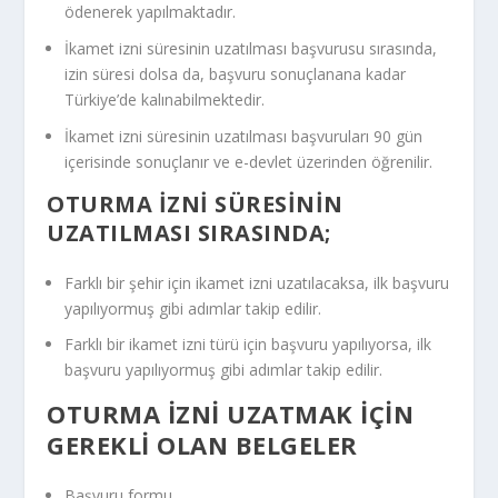
ödenerek yapılmaktadır.
İkamet izni süresinin uzatılması başvurusu sırasında,
izin süresi dolsa da, başvuru sonuçlanana kadar
Türkiye’de kalınabilmektedir.
İkamet izni süresinin uzatılması başvuruları 90 gün
iç
erisinde sonuçlanır ve e-devlet üzerinden öğrenilir.
OTURMA IZNI SÜRESININ
UZATILMASI SIRASINDA;
Farklı bir şehir için ikamet izni uzatılacaksa, ilk başvuru
yapılıyormuş gibi adımlar takip edilir.
Farklı bir ikamet izni türü için başvuru yapılıyorsa, ilk
başvuru yapılıyormuş gibi adımlar takip edilir.
OTURMA İZNI UZATMAK İÇIN
GEREKLI OLAN BELGELER
Başvuru formu