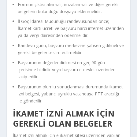
Formun çıktısı alınmalı, imzalanmalı ve diğer gerekli
belgelerin bulunduğu dosyaya eklenmelidir.
İl Göç İdaresi Müdürlüğü randevusundan önce;
İkamet kartı ücreti ve başvuru harcı internet üzerinden
ya da vergi dairesinden ödenmelidir.
Randevu günü, başvuru merkezine şahsen gidilmeli ve
gerekli belgeler teslim edilmelidir.
Başvurunun değerlendirilmesi en geç 90 gün
içerisinde bildirilir veya başvuru e-devlet üzerinden
takip edilir.
Başvurunun olumlu sonuçlanması durumunda ikamet
izni belgesi, yabancı uyruklu vatandaşa PTT aracılığı
ile gönderilir.
İKAMET İZNI ALMAK İÇIN
GEREKLI OLAN BELGELER
İkamet izni almak için e-ikamet sitesi üzerinden yapılan