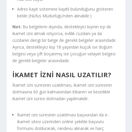
Adres kayıt sistemine kayıtlı bulunduğunu gösteren
belde (Nüfus Müdürlüğü’nden alınabilir.)
Not:
Bu belgelerin dışında, destekleyici kişinin eşi de
ikamet izni almak istiyorsa, evlilik cüzdanı ya da
cüzdanın dengi bir belge de gerekli belgeler arasındadır.
Ayrıca, destekleyici kişi 18 yaşından küçük ise doğum
belgesi veya çift boşanmış ise çocuğun velayet belgesi
de gerekli belgeler arasındadır.
İKAMET İZNI NASIL UZATILIR?
İkamet izni süresinin uzatılması, ikamet izni süresinin
dolmasına 60 gün kalmasından itibaren ve kesinlikle
ikamet izni süresi dolmadan yapılmalıdır.
İkamet izni süresinin uzatılması başvuruları da e-
ikamet sitesi üzerinden online şekilde başvuru
formunu doldurarak, randevu alınarak ve harç