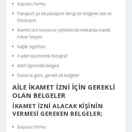
Başvuru formu
Pasaport ya da pasaport dengi bir belgenin aslı ve
fotokopisi
İkamet izni süresince yetebilecek miktarda maddi
imkan beyanı
Sağlık sigortası
4 adet biyometrik fotoğraf
Aktif öğrencilik belgesi
Duruma göre, gerekli ek belgeler
AILE İKAMET İZNI İÇIN GEREKLI
OLAN BELGELER
İKAMET İZNI ALACAK KIŞININ
VERMESI GEREKEN BELGELER;
Başvuru formu