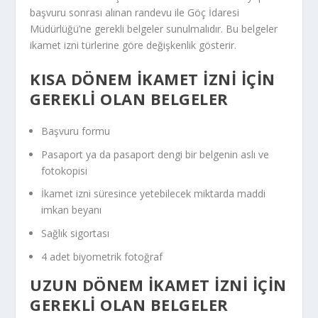
başvuru sonrası alınan randevu ile Göç İdaresi
Müdürlüğü’ne gerekli belgeler sunulmalıdır. Bu belgeler
ikamet izni türlerine göre değişkenlik gösterir.
KISA DÖNEM İKAMET İZNI İÇIN
GEREKLI OLAN BELGELER
Başvuru formu
Pasaport ya da pasaport dengi bir belgenin aslı ve
fotokopisi
İkamet izni süresince yetebilecek miktarda maddi
imkan beyanı
Sağlık sigortası
4 adet biyometrik fotoğraf
UZUN DÖNEM İKAMET İZNI İÇIN
GEREKLI OLAN BELGELER