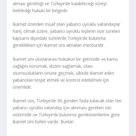
alması gerektiği ve Türkiye’de kalabileceği süreyi
belirlediği hukuki bir belgedir.
İkamet izninden muaf olan yabancı uyruklu vatandaşlar
hariç olmak üzere, yabancı uyruklu kişilerin vize süreleri
kapsamı dışındaki sürelerde Türkiye’de bulunma
gereklilikleri için ikamet izni almaları mecburidir.
İkamet izni uluslararası hukukun bir getirisidir ve kamu
sağlığını korumak, düzen sağlamak, olası
olumsuzlukların önüne geçmek, ülkede ikamet eden
yabancıları tespit etmek ve kontrol edebilmek için
önemlidir.
İkamet izni, Türkiye’de 90 günden fazla kalacak olan her
yabancı uyruklu vatandaş için alınması gereken izin
sistemidir ve Türkiye’de bulunma gereksinimlerine göre
ikamet izni türleri vardır. Bunlar: