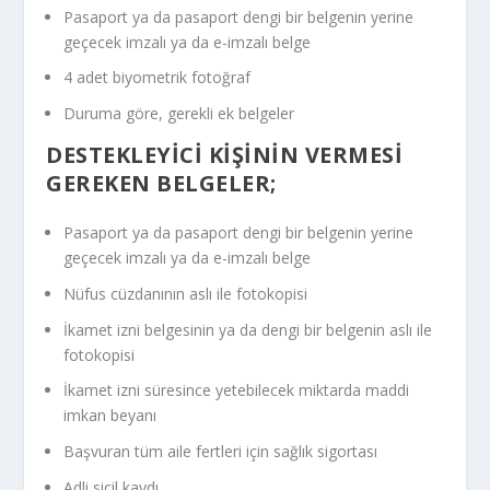
Pasaport ya da pasaport dengi bir belgenin yerine
geçecek imzalı ya da e-imzalı belge
4 adet biyometrik fotoğraf
Duruma göre, gerekli ek belgeler
DESTEKLEYICI KIŞININ VERMESI
GEREKEN BELGELER;
Pasaport ya da pasaport dengi bir belgenin yerine
geçecek imzalı ya da e-imzalı belge
Nüfus cüzdanının aslı ile fotokopisi
İkamet izni belgesinin ya da dengi bir belgenin aslı ile
fotokopisi
İkamet izni süresince yetebilecek miktarda maddi
imkan beyanı
Başvuran tüm aile fertleri için sağlık sigortası
Adli sicil kaydı