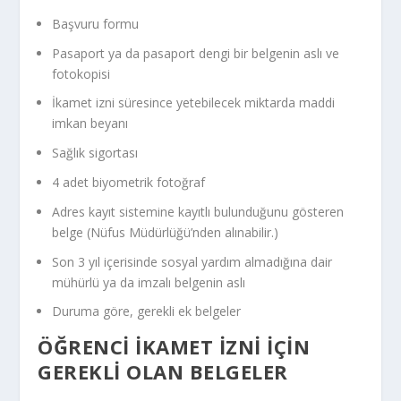
Başvuru formu
Pasaport ya da pasaport dengi bir belgenin aslı ve
fotokopisi
İkamet izni süresince yetebilecek miktarda maddi
imkan beyanı
Sağlık sigortası
4 adet biyometrik fotoğraf
Adres kayıt sistemine kayıtlı bulunduğunu gösteren
belge (Nüfus Müdürlüğü’nden alınabilir.)
Son 3 yıl içerisinde sosyal yardım almadığına dair
mühürlü ya da imzalı belgenin aslı
Duruma göre, gerekli ek belgeler
ÖĞRENCI İKAMET İZNI İÇIN
GEREKLI OLAN BELGELER