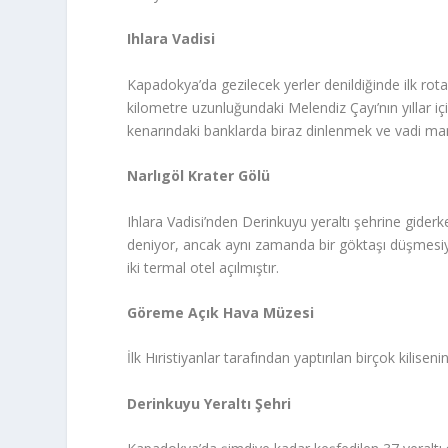
Ihlara Vadisi
Kapadokya’da gezilecek yerler denildiğinde ilk rota
kilometre uzunluğundaki Melendiz Çayı’nın yıllar 
kenarındaki banklarda biraz dinlenmek ve vadi man
Narlıgöl Krater Gölü
Ihlara Vadisi’nden Derinkuyu yeraltı şehrine giderk
deniyor, ancak aynı zamanda bir göktaşı düşmesiyl
iki termal otel açılmıştır.
Göreme Açık Hava Müzesi
İlk Hıristiyanlar tarafından yaptırılan birçok kilis
Derinkuyu Yeraltı Şehri