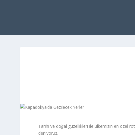
Tarihi ve doğal güzellikleri ile ülkemizin en özel ro
derliyoruz.