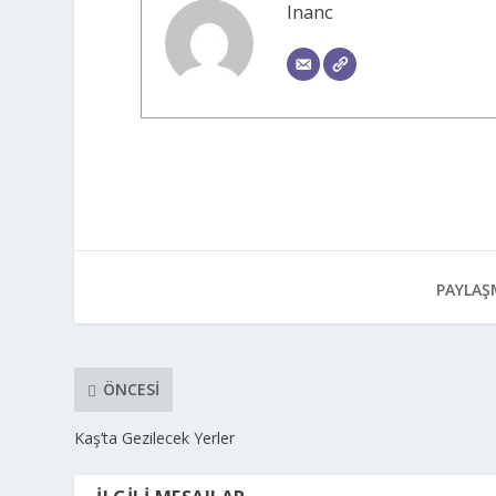
Inanc
PAYLAŞ
ÖNCESI
Kaş’ta Gezilecek Yerler