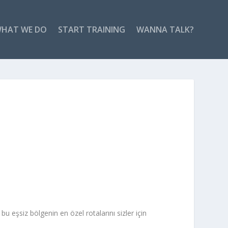
HAT WE DO
START TRAINING
WANNA TALK?
bu eşsiz bölgenin en özel rotalarını sizler için