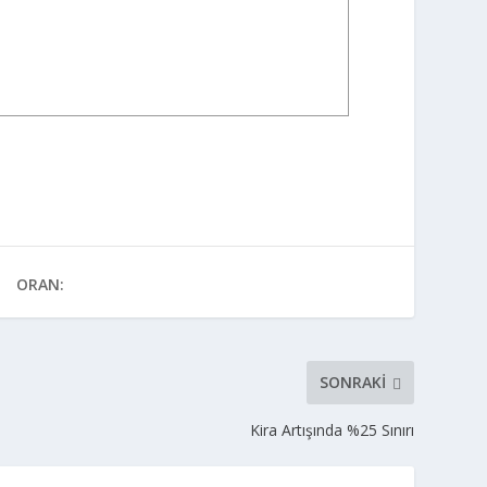
ORAN:
SONRAKI
Kira Artışında %25 Sınırı