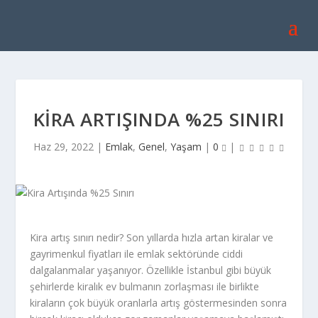
KIRA ARTIŞINDA %25 SINIRI
Haz 29, 2022
|
Emlak
,
Genel
,
Yaşam
|
0
|
Kira artış sınırı nedir? Son yıllarda hızla artan kiralar ve
gayrimenkul fiyatları ile emlak sektöründe ciddi
dalgalanmalar yaşanıyor. Özellikle İstanbul gibi büyük
şehirlerde kiralık ev bulmanın zorlaşması ile birlikte
kiraların çok büyük oranlarla artış göstermesinden sonra