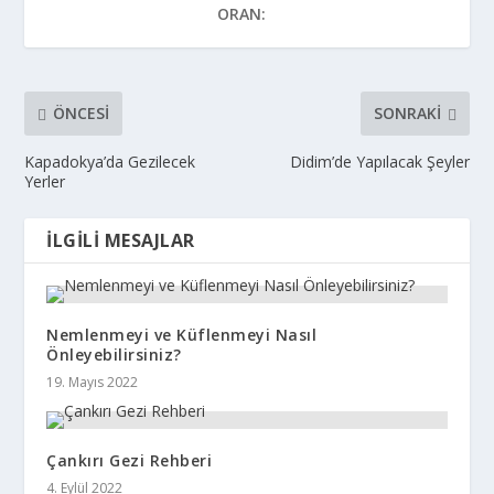
ORAN:
ÖNCESI
SONRAKI
Kapadokya’da Gezilecek
Didim’de Yapılacak Şeyler
Yerler
İLGILI MESAJLAR
Nemlenmeyi ve Küflenmeyi Nasıl
Önleyebilirsiniz?
19. Mayıs 2022
Çankırı Gezi Rehberi
4. Eylül 2022